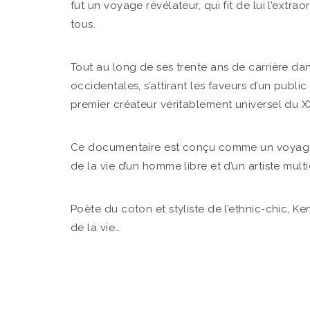
fut un voyage révélateur, qui fit de lui l’ext
tous.
Tout au long de ses trente ans de carrière dans
occidentales, s’attirant les faveurs d’un publ
premier créateur véritablement universel du XX
​Ce documentaire est conçu comme un voyage i
de la vie d’un homme libre et d’un artiste multi
Poète du coton et styliste de l’ethnic-chic, K
de la vie…