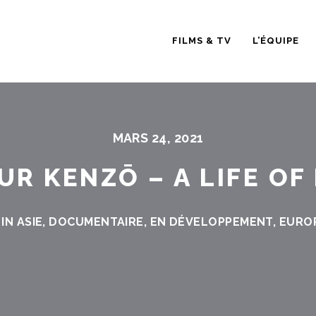
FILMS & TV
L’ÉQUIPE
MARS 24, 2021
UR KENZŌ – A LIFE OF
 IN
ASIE
,
DOCUMENTAIRE
,
EN DÉVELOPPEMENT
,
EURO