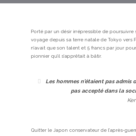
Porté par un désir irrépressible de poursuivre
voyage depuis sa terre natale de Tokyo vers Pa
n’avait que son talent et 5 francs par jour pou
pionnier qu’il s’apprêtait à bâtir.
Les hommes n’étaient pas admis dan
pas accepté dans la soc
Ken
Quitter le Japon conservateur de l’après-guer