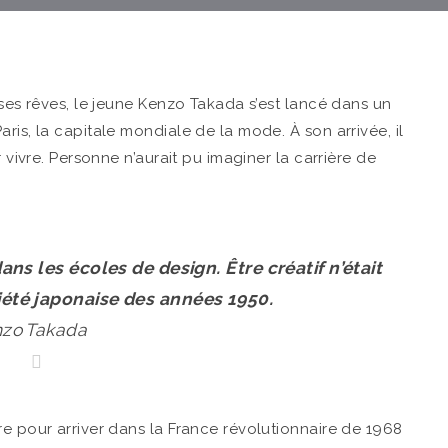
 ses rêves, le jeune Kenzo Takada s’est lancé dans un
ris, la capitale mondiale de la mode. À son arrivée, il
r vivre. Personne n’aurait pu imaginer la carrière de
s les écoles de design. Être créatif n’était
iété japonaise des années 1950.
zo Takada
re pour arriver dans la France révolutionnaire de 1968