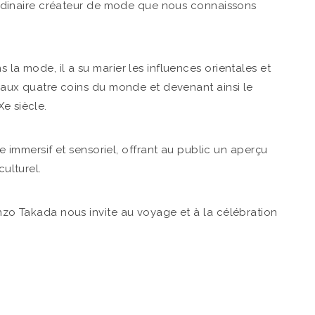
raordinaire créateur de mode que nous connaissons
 la mode, il a su marier les influences orientales et
ic aux quatre coins du monde et devenant ainsi le
e siècle.
mmersif et sensoriel, offrant au public un aperçu
culturel.
enzo Takada nous invite au voyage et à la célébration