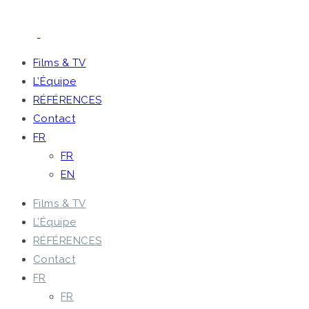
Films & TV
L’Équipe
RÉFÉRENCES
Contact
FR
FR
EN
Films & TV
L’Équipe
RÉFÉRENCES
Contact
FR
FR