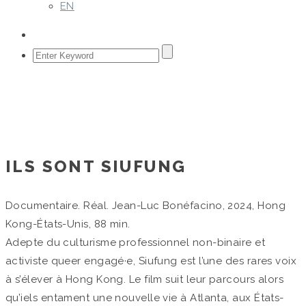
EN
ILS SONT SIUFUNG
Home
/
Single Project
ILS SONT SIUFUNG
Documentaire. Réal. Jean-Luc Bonéfacino, 2024, Hong
Kong-États-Unis, 88 min.
Adepte du culturisme professionnel non-binaire et
activiste queer engagé·e, Siufung est l’une des rares voix
à s’élever à Hong Kong. Le film suit leur parcours alors
qu’iels entament une nouvelle vie à Atlanta, aux États-